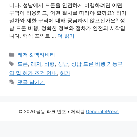
니다. 성남에서 드론을 안전하게 비행하려면 어떤
구역이 허용되고, 어떤 절차를 따라야 할까요? 허가
절차와 제한 구역에 대해 궁금하지 않으신가요? 성
남 드론 비행, 정확한 정보와 절차가 안전의 시작입
니다. 핵심 포인트 …
더 읽기
카
레저 & 액티비티
테
태
드론
,
레저
,
비행
,
성남
,
성남 드론 비행 가능구
고
그
역 및 허가 조건 안내
,
허가
리
댓글 남기기
© 2026 율동 파크 인포
• 제작됨
GeneratePress