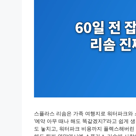
스플라스 리솜은 가족 여행지로 워터파크와 
‘예약 아무 때나 해도 똑같겠지?’라고 쉽게
도 놓치고, 워터파크 비용까지 플렉스해버린 