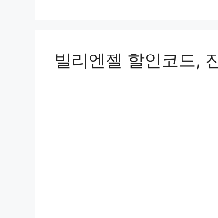
리
빌리엔젤 할인코드, 