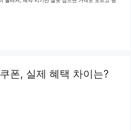
 몰려서, 예약 시기만 잘못 잡으면 가격도 오르고 원
쿠폰, 실제 혜택 차이는?