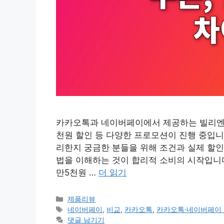
카카오톡과 네이버페이에서 제공하는 빌리엔젤 
천원 할인 등 다양한 프로모션이 진행 중입니다 
리한지 궁금한 분들을 위해 조건과 실제 할인
법을 이해하는 것이 합리적 소비의 시작입니다.
만5천원 …
더 읽기
카
제품리뷰
테
태
네이버페이
,
비교
,
카카오톡
,
카카오톡·네이버페이 
고
그
댓글 남기기