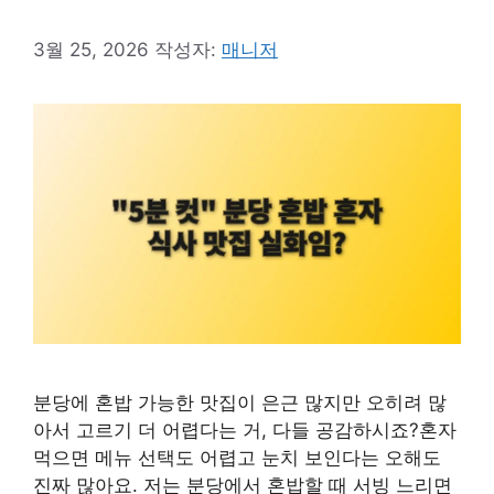
3월 25, 2026
작성자:
매니저
분당에 혼밥 가능한 맛집이 은근 많지만 오히려 많
아서 고르기 더 어렵다는 거, 다들 공감하시죠?혼자
먹으면 메뉴 선택도 어렵고 눈치 보인다는 오해도
진짜 많아요. 저는 분당에서 혼밥할 때 서빙 느리면