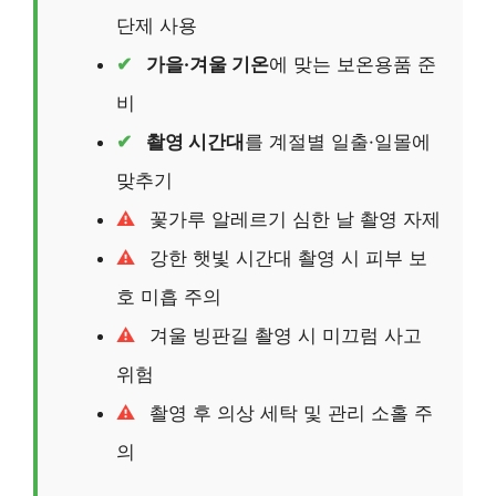
단제 사용
가을·겨울 기온
에 맞는 보온용품 준
비
촬영 시간대
를 계절별 일출·일몰에
맞추기
꽃가루 알레르기 심한 날 촬영 자제
강한 햇빛 시간대 촬영 시 피부 보
호 미흡 주의
겨울 빙판길 촬영 시 미끄럼 사고
위험
촬영 후 의상 세탁 및 관리 소홀 주
의