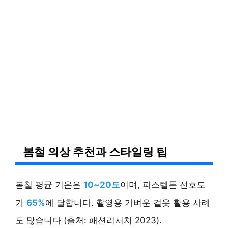
봄철 의상 추천과 스타일링 팁
봄철 평균 기온은
10~20도
이며, 파스텔톤 선호도
가
65%
에 달합니다. 촬영용 가벼운 겉옷 활용 사례
도 많습니다 (출처: 패션리서치 2023).