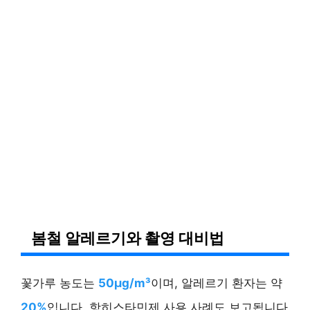
봄철 알레르기와 촬영 대비법
꽃가루 농도는
50μg/m³
이며, 알레르기 환자는 약
20%
입니다. 항히스타민제 사용 사례도 보고됩니다