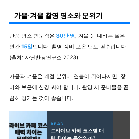
가을·겨울 촬영 명소와 분위기
단풍 명소 방문객은
30만 명
, 겨울 눈 내리는 날은
연간
15일
입니다. 촬영 장비 보온 팁도 필수입니다
(출처: 자연환경연구소 2023).
가을과 겨울은 계절 분위기 연출이 뛰어나지만, 장
비와 보온에 신경 써야 합니다. 촬영 시 준비물을 꼼
꼼히 챙기는 것이 좋습니다.
READ
드라이브 카페 코스별 매
력 차이는 무엇일까?