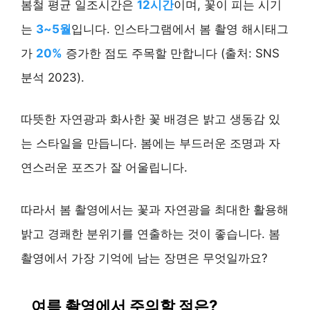
봄철 평균 일조시간은
12시간
이며, 꽃이 피는 시기
는
3~5월
입니다. 인스타그램에서 봄 촬영 해시태그
가
20%
증가한 점도 주목할 만합니다 (출처: SNS
분석 2023).
따뜻한 자연광과 화사한 꽃 배경은 밝고 생동감 있
는 스타일을 만듭니다. 봄에는 부드러운 조명과 자
연스러운 포즈가 잘 어울립니다.
따라서 봄 촬영에서는 꽃과 자연광을 최대한 활용해
밝고 경쾌한 분위기를 연출하는 것이 좋습니다. 봄
촬영에서 가장 기억에 남는 장면은 무엇일까요?
여름 촬영에서 주의할 점은?