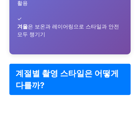
활용
✓
겨울
은 보온과 레이어링으로 스타일과 안전
모두 챙기기
계절별 촬영 스타일은 어떻게
다를까?