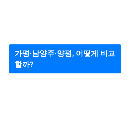
가평·남양주·양평, 어떻게 비교
할까?