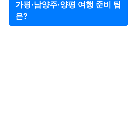
가평·남양주·양평 여행 준비 팁
은?