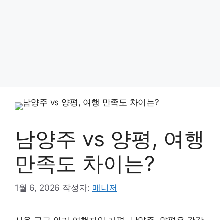
남양주 vs 양평, 여행
만족도 차이는?
1월 6, 2026
작성자:
매니저
서울 근교 인기 여행지인 가평, 남양주, 양평은 각각