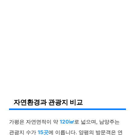
자연환경과 관광지 비교
가평은 자연면적이 약
120㎢
로 넓으며, 남양주는
관광지 수가
15곳
에 이릅니다. 양평의 방문객은 연