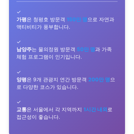
✓
가평
은 청평호 방문객
150만 명
으로 자연과
액티비티가 풍부합니다.
✓
남양주
는 물의정원 방문객
50만 명
과 가족
체험 프로그램이 인기입니다.
✓
양평
은 9개 관광지 연간 방문객
200만 명
으
로 다양한 코스가 있습니다.
✓
교통
은 서울에서 각 지역까지
1시간 내외
로
접근성이 좋습니다.