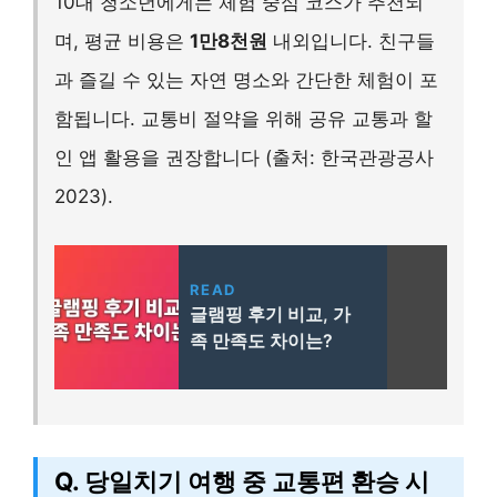
10대 청소년에게는 체험 중심 코스가 추천되
며, 평균 비용은
1만8천원
내외입니다. 친구들
과 즐길 수 있는 자연 명소와 간단한 체험이 포
함됩니다. 교통비 절약을 위해 공유 교통과 할
인 앱 활용을 권장합니다 (출처: 한국관광공사
2023).
READ
글램핑 후기 비교, 가
족 만족도 차이는?
Q. 당일치기 여행 중 교통편 환승 시