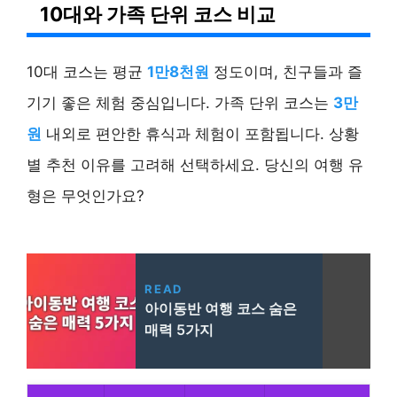
10대와 가족 단위 코스 비교
10대 코스는 평균
1만8천원
정도이며, 친구들과 즐
기기 좋은 체험 중심입니다. 가족 단위 코스는
3만
원
내외로 편안한 휴식과 체험이 포함됩니다. 상황
별 추천 이유를 고려해 선택하세요. 당신의 여행 유
형은 무엇인가요?
READ
아이동반 여행 코스 숨은
매력 5가지