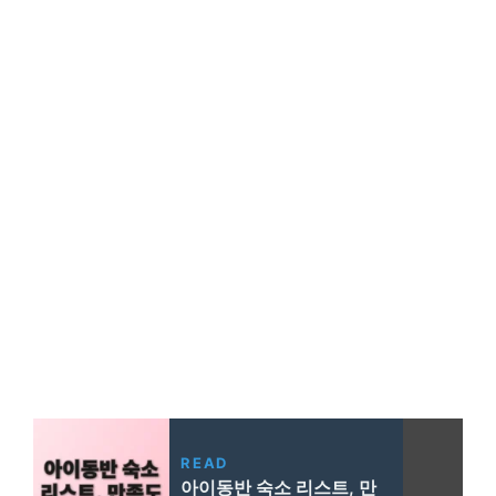
READ
아이동반 숙소 리스트, 만