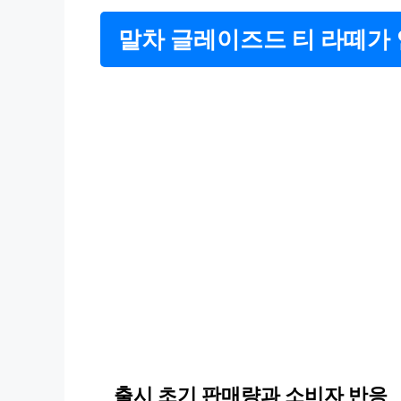
말차 글레이즈드 티 라떼가
출시 초기 판매량과 소비자 반응