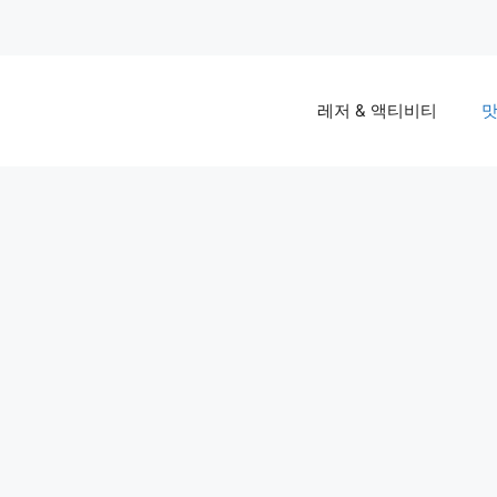
레저 & 액티비티
맛