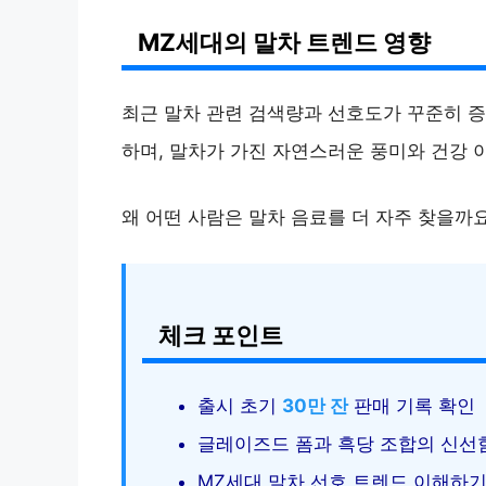
MZ세대의 말차 트렌드 영향
최근 말차 관련 검색량과 선호도가 꾸준히 증
하며, 말차가 가진 자연스러운 풍미와 건강
왜 어떤 사람은 말차 음료를 더 자주 찾을까
체크 포인트
출시 초기
30만 잔
판매 기록 확인
글레이즈드 폼과 흑당 조합의 신선
MZ세대 말차 선호 트렌드 이해하