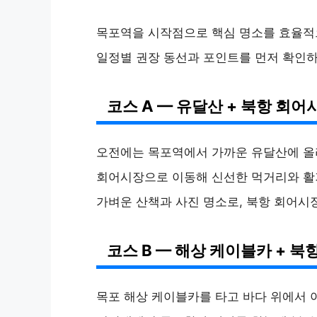
목포역을 시작점으로 핵심 명소를 효율적으
일정별 권장 동선과 포인트를 먼저 확인하
코스 A — 유달산 + 북항 회
오전에는 목포역에서 가까운 유달산에 올라
회어시장으로 이동해 신선한 먹거리와 활
가벼운 산책과 사진 명소로, 북항 회어시
코스 B — 해상 케이블카 + 북
목포 해상 케이블카를 타고 바다 위에서 