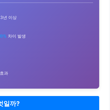
 3년 이상
20%
차이 발생
 효과
엇일까?