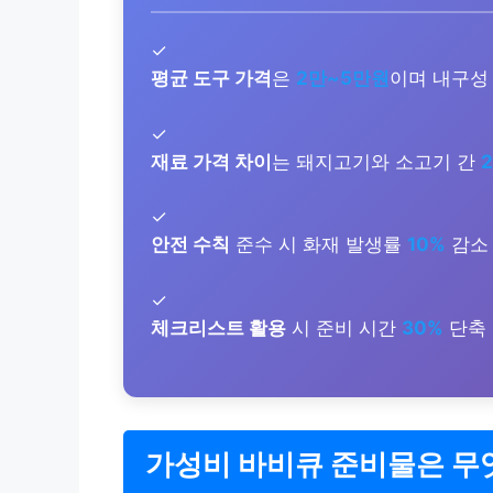
✓
평균 도구 가격
은
2만~5만원
이며 내구성
✓
재료 가격 차이
는 돼지고기와 소고기 간
✓
안전 수칙
준수 시 화재 발생률
10%
감소
✓
체크리스트 활용
시 준비 시간
30%
단축
가성비 바비큐 준비물은 무