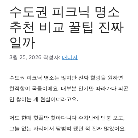
수도권 피크닉 명소
추천 비교 꿀팁 진짜
일까
3월 25, 2026
작성자:
매니저
수도권 피크닉 명소는 많지만 진짜 힐링을 원하면
한적함이 국룰이에요. 대부분 인기만 따라가다 피곤
만 쌓이는 게 현실이더라고요.
저도 한때 핫플만 찾아다니다 주차난에 멘붕 오고,
그늘 없는 자리에서 땀범벅 됐던 적 진짜 많았어요.