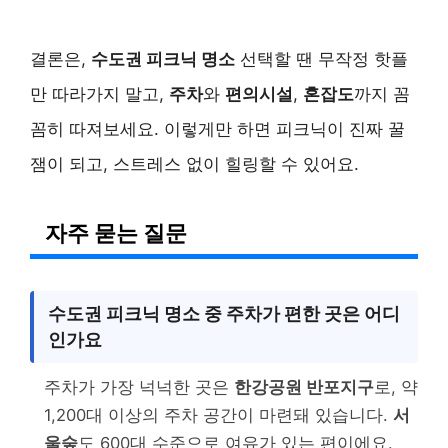
결론은,
수도권 피크닉 명소
선택할 땐 무작정 핫플
만 따라가지 말고,
주차
와
편의시설
,
혼잡도
까지 꼼
꼼히 따져보세요. 이렇게만 하면 피크닉이 진짜 꿀
잼이 되고, 스트레스 없이 힐링할 수 있어요.
자주 묻는 질문
수도권 피크닉 명소 중 주차가 편한 곳은 어디
인가요
주차가 가장 넉넉한 곳은
한강공원 반포지구
로, 약
1,200대 이상의 주차 공간이 마련돼 있습니다.
서
울숲
도 600대 수준으로 여유가 있는 편이에요.