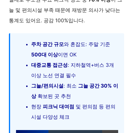
늘 및 편의시설 부족 때문에 재방문 의사가 낮다는
통계도 있어요. 공감 100%입니다.
주차 공간 규모
와 혼잡도: 주말 기준
500대 이상
이면 OK
대중교통 접근성
: 지하철역+버스 3개
이상 노선 연결 필수
그늘/편의시설
: 최소
그늘 공간 30% 이
상
확보된 곳 추천
현장
피크닉 대여점
및 편의점 등 편의
시설 다양성 체크