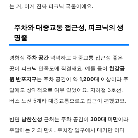
는 거, 이게 진짜 피크닉 국룰이에요.
주차와 대중교통 접근성, 피크닉의 생
명줄
경험상
주차 공간
넉넉하고 대중교통 접근성 좋은
곳이 피크닉 만족도에 직결돼요. 예를 들어
한강공
원 반포지구
는 주차 공간이 약
1,200대
이상이라 주
말에도 상대적으로 여유 있었어요. 지하철 3호선,
버스 노선 5개라 대중교통으로도 접근이 편했고요.
반면
남한산성
근처는 주차 공간이
300대 미만
이라
주말에는 거의 만차. 주차장 입구에서 대기만 하다