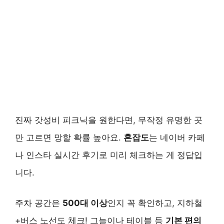
진짜 갓성비 피크닉을 원한다면, 무작정 유명한 곳
만 고르면 망할 확률 높아요.
혼잡도
는 네이버 카페
나 인스타 실시간 후기로 미리 체크하는 게 정답입
니다.
주차 공간은
500대 이상
인지 꼭 확인하고, 지하철
+버스 노선도 체크! 그늘이나 테이블 등
기본 편의