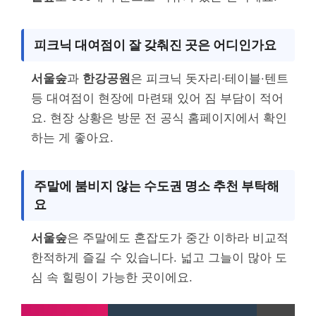
피크닉 대여점이 잘 갖춰진 곳은 어디인가요
서울숲
과
한강공원
은 피크닉 돗자리·테이블·텐트
등 대여점이 현장에 마련돼 있어 짐 부담이 적어
요. 현장 상황은 방문 전 공식 홈페이지에서 확인
하는 게 좋아요.
주말에 붐비지 않는 수도권 명소 추천 부탁해
요
서울숲
은 주말에도 혼잡도가 중간 이하라 비교적
한적하게 즐길 수 있습니다. 넓고 그늘이 많아 도
심 속 힐링이 가능한 곳이에요.