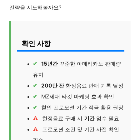
전략을 시도해볼까요?
확인 사항
15년간
꾸준한 아메리카노 판매량
유지
200만 잔
한정음료 판매 기록 달성
MZ세대 타깃 마케팅 효과 확인
할인 프로모션 기간 적극 활용 권장
한정음료 구매 시
기간
엄수 필요
프로모션 조건 및 기간 사전 확인