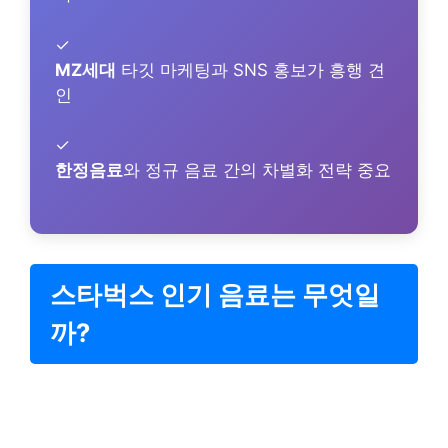
✓
MZ세대
타깃 마케팅과 SNS 홍보가 흥행 견
인
✓
한정음료
와 정규 음료 간의 차별화 전략 중요
스타벅스 인기 음료는 무엇일
까?