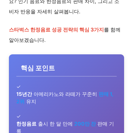
요? 인기 음료와 한정음료의 판매 차이, 그리고 소
비자 반응을 자세히 살펴봅니다.
스타벅스 한정음료 성공 전략의 핵심 3가지
를 함께
알아보겠습니다.
핵심 포인트
✓
15년간
아메리카노와 라떼가 꾸준히
판매 1,
2위
유지
✓
한정음료
출시 한 달 만에
200만 잔
판매 기
록