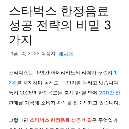
스타벅스 한정음료
성공 전략의 비밀 3
가지
11월 14, 2025
작성자:
매니저
스타벅스는 15년간 아메리카노와 라떼가 꾸준히
1,
2위
를 차지하며 올해도 큰 인기를 누리고 있습니다.
특히 2025년 한정음료는 출시 한 달 만에
200만 잔
판매를 기록해 소비자 관심을 집중시키고 있습니다.
그렇다면
스타벅스 한정음료 성공 비결
은 무엇일까