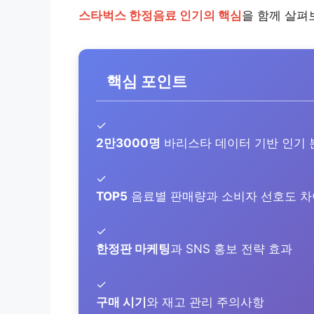
스타벅스 한정음료 인기의 핵심
을 함께 살펴
핵심 포인트
✓
2만3000명
바리스타 데이터 기반 인기 
✓
TOP5
음료별 판매량과 소비자 선호도 차
✓
한정판 마케팅
과 SNS 홍보 전략 효과
✓
구매 시기
와 재고 관리 주의사항