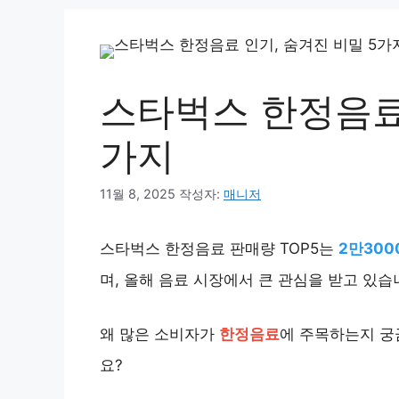
스타벅스 한정음료 
가지
11월 8, 2025
작성자:
매니저
스타벅스 한정음료 판매량 TOP5는
2만300
며, 올해 음료 시장에서 큰 관심을 받고 있습니
왜 많은 소비자가
한정음료
에 주목하는지 궁
요?