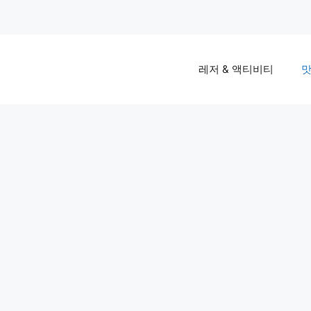
레저 & 액티비티
맛