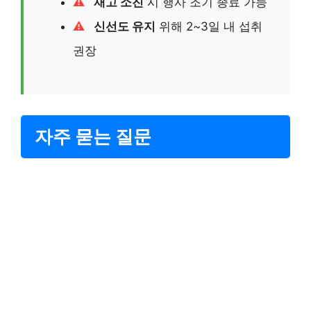
재고 소진
시 행사 조기 종료 가능
신선도 유지
위해 2~3일 내 섭취
권장
자주 묻는 질문