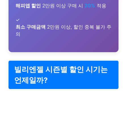
해피앱 할인
2만원 이상 구매 시
20%
적용
✓
최소 구매금액
2만원 이상, 할인 중복 불가 주
의
빌리엔젤 시즌별 할인 시기는
언제일까?