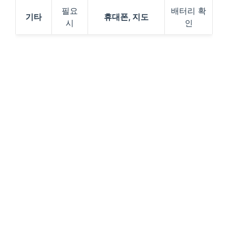
필요
배터리 확
기타
휴대폰, 지도
시
인