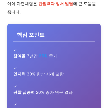
아이 자연체험은
관찰력과 정서 발달
에 큰 도움을
줍니다.
핵심 포인트
✓
참여율
3년간
25%
증가
✓
인지력
30% 향상 사례 포함
✓
관찰 집중력
20% 증가 연구 결과
✓