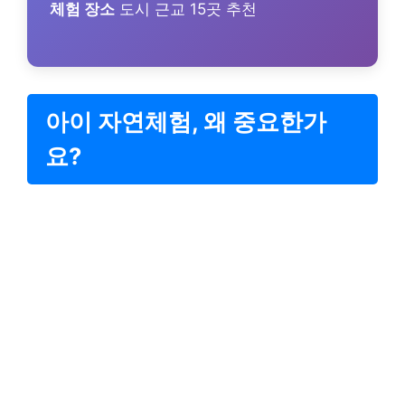
체험 장소
도시 근교 15곳 추천
아이 자연체험, 왜 중요한가
요?