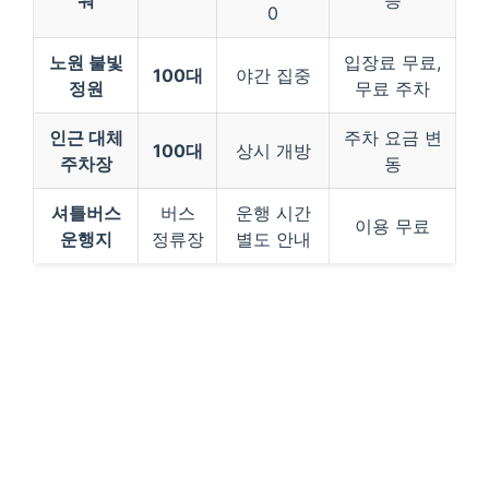
워
능
0
노원 불빛
입장료 무료,
100대
야간 집중
정원
무료 주차
인근 대체
주차 요금 변
100대
상시 개방
주차장
동
셔틀버스
버스
운행 시간
이용 무료
운행지
정류장
별도 안내