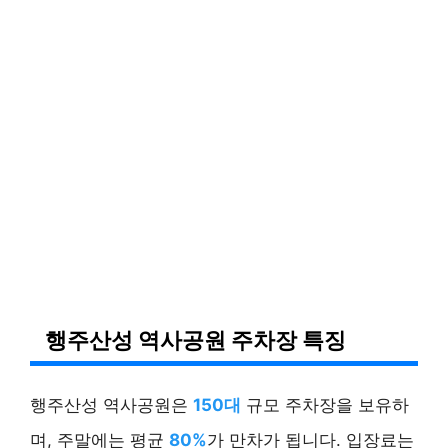
행주산성 역사공원 주차장 특징
행주산성 역사공원은
150대
규모 주차장을 보유하
며, 주말에는 평균
80%
가 만차가 됩니다. 입장료는