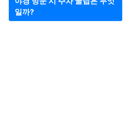
야경 방문 시 주차 꿀팁은 무엇
일까?