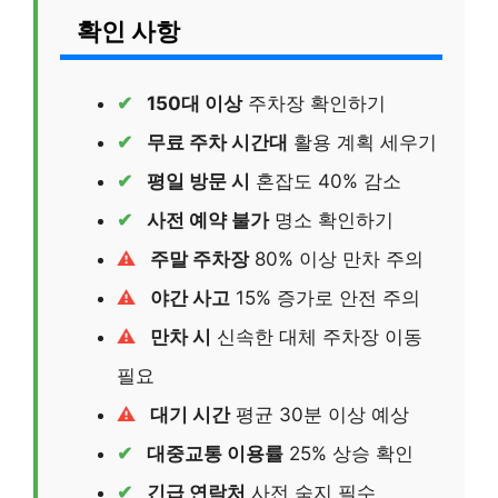
확인 사항
150대 이상
주차장 확인하기
무료 주차 시간대
활용 계획 세우기
평일 방문 시
혼잡도 40% 감소
사전 예약 불가
명소 확인하기
주말 주차장
80% 이상 만차 주의
야간 사고
15% 증가로 안전 주의
만차 시
신속한 대체 주차장 이동
필요
대기 시간
평균 30분 이상 예상
대중교통 이용률
25% 상승 확인
긴급 연락처
사전 숙지 필수