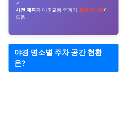
✓
사전 계획
과 대중교통 연계가
효율적 방문
에
도움
야경 명소별 주차 공간 현황
은?