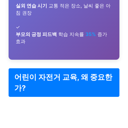
실외 연습 시기
교통 적은 장소, 날씨 좋은 아
침 권장
✓
부모의 긍정 피드백
학습 지속률
35%
증가
효과
어린이 자전거 교육, 왜 중요한
가?