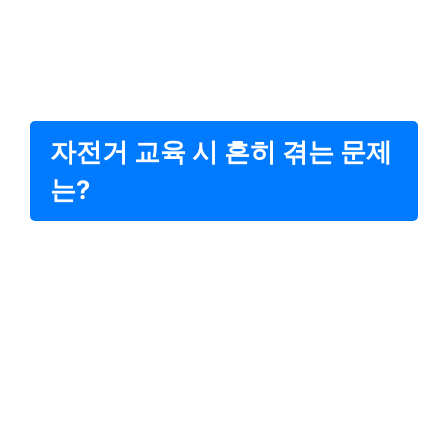
자전거 교육 시 흔히 겪는 문제
는?