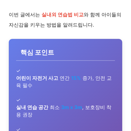
이번 글에서는
실내외 연습법 비교
와 함께 아이들의
자신감을 키우는 방법을 알려드립니다.
핵심 포인트
✓
어린이 자전거 사고
연간
15%
증가, 안전 교
육 필수
✓
실내 연습 공간
최소
3m x 3m
, 보호장비 착
용 권장
✓