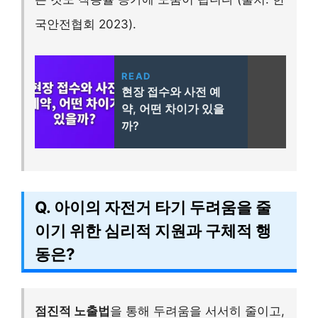
국안전협회 2023).
READ
현장 접수와 사전 예
약, 어떤 차이가 있을
까?
Q. 아이의 자전거 타기 두려움을 줄
이기 위한 심리적 지원과 구체적 행
동은?
점진적 노출법
을 통해 두려움을 서서히 줄이고,