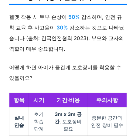
헬멧 착용 시 두부 손상이
50%
감소하며, 안전 규
칙 교육 후 사고율이
30%
감소하는 것으로 나타났
습니다 (출처: 한국안전협회 2023). 부모와 교사의
역할이 매우 중요합니다.
어떻게 하면 아이가 즐겁게 보호장비를 착용할 수
있을까요?
항목
시기
기간·비용
주의사항
초기
3m x 3m 공
실내
충분한 공간과
학습
간
, 보호장비
연습
안전 장비 필수
단계
필요