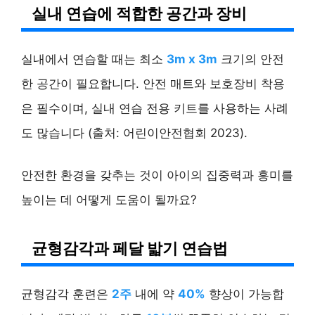
실내 연습에 적합한 공간과 장비
실내에서 연습할 때는 최소
3m x 3m
크기의 안전
한 공간이 필요합니다. 안전 매트와 보호장비 착용
은 필수이며, 실내 연습 전용 키트를 사용하는 사례
도 많습니다 (출처: 어린이안전협회 2023).
안전한 환경을 갖추는 것이 아이의 집중력과 흥미를
높이는 데 어떻게 도움이 될까요?
균형감각과 페달 밟기 연습법
균형감각 훈련은
2주
내에 약
40%
향상이 가능합