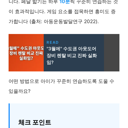
니다. 페달 밟기는 하루
10분
씩 꾸준히 연습하는 것
이 효과적입니다. 게임 요소를 접목하면 흥미도 증
가합니다 (출처: 아동운동발달연구 2022).
READ
"3월에" 수도권 아웃도어
장비 렌탈 비교 진짜 실화
임?
어떤 방법으로 아이가 꾸준히 연습하도록 도울 수
있을까요?
체크 포인트