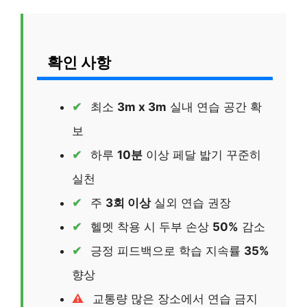
확인 사항
최소
3m x 3m
실내 연습 공간 확
보
하루
10분
이상 페달 밟기 꾸준히
실천
주
3회 이상
실외 연습 권장
헬멧 착용 시 두부 손상
50%
감소
긍정 피드백으로 학습 지속률
35%
향상
교통량 많은 장소에서 연습 금지