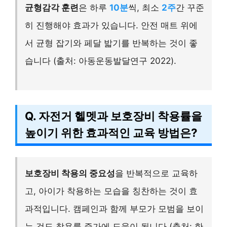
균형감각 훈련
은 하루
10분
씩, 최소
2주
간 꾸준
히 진행해야 효과가 있습니다. 안전 매트 위에
서 균형 잡기와 페달 밟기를 반복하는 것이 좋
습니다 (출처: 아동운동발달연구 2022).
Q. 자전거 헬멧과 보호장비 착용률을
높이기 위한 효과적인 교육 방법은?
보호장비 착용의 중요성
을 반복적으로 교육하
고, 아이가 착용하는 모습을 칭찬하는 것이 효
과적입니다. 캠페인과 함께 부모가 모범을 보이
는 것도 착용률 증가에 도움이 됩니다 (출처: 한