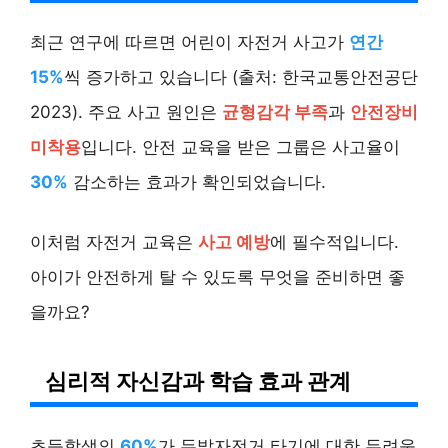
최근 연구에 따르면 어린이 자전거 사고가
연간
15%
씩 증가하고 있습니다 (출처: 한국교통안전공단
2023). 주요 사고 원인은
균형감각 부족
과
안전장비
미착용
입니다. 안전 교육을 받은 그룹은 사고율이
30%
감소하는 효과가 확인되었습니다.
이처럼 자전거 교육은
사고 예방
에 필수적입니다.
아이가 안전하게 탈 수 있도록 무엇을 준비하면 좋
을까요?
심리적 자신감과 학습 효과 관계
초등학생의
60%
가 두발자전거 타기에 대한 두려움