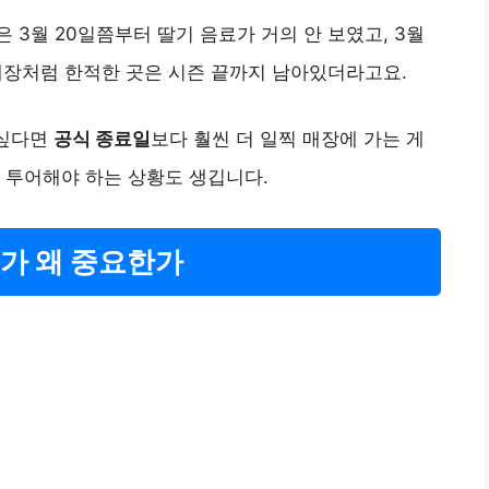
3월 20일쯤부터 딸기 음료가 거의 안 보였고, 3월
매장처럼 한적한 곳은 시즌 끝까지 남아있더라고요.
 싶다면
공식 종료일
보다 훨씬 더 일찍 매장에 가는 게
 투어해야 하는 상황도 생깁니다.
매가 왜 중요한가