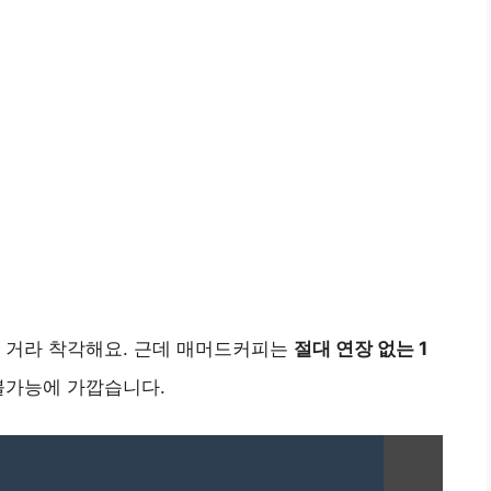
될 거라 착각해요. 근데 매머드커피는
절대 연장 없는 1
불가능에 가깝습니다.