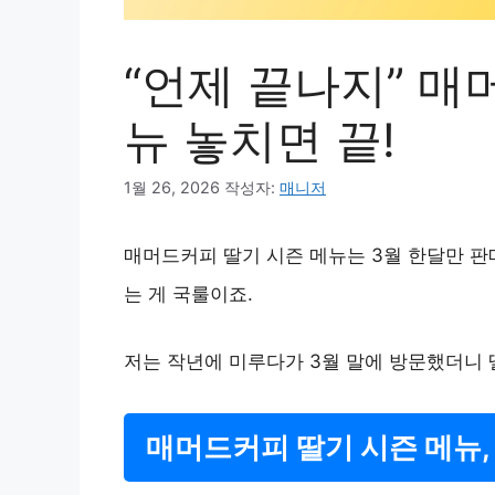
“언제 끝나지” 매
뉴 놓치면 끝!
1월 26, 2026
작성자:
매니저
매머드커피 딸기 시즌 메뉴는 3월 한달만 판
는 게 국룰이죠.
저는 작년에 미루다가 3월 말에 방문했더니 
매머드커피 딸기 시즌 메뉴,