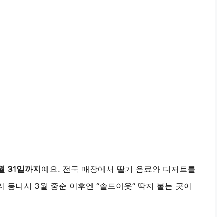
월 31일까지
예요. 전국 매장에서 딸기 음료와 디저트를
리 동나서 3월 중순 이후엔 “솔드아웃” 딱지 붙는 곳이