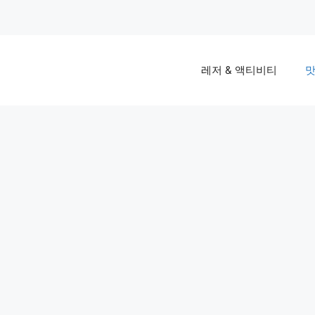
레저 & 액티비티
맛