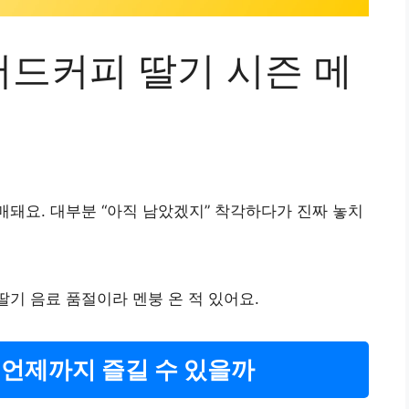
머드커피 딸기 시즌 메
매돼요. 대부분 “아직 남았겠지” 착각하다가 진짜 놓치
딸기 음료 품절이라 멘붕 온 적 있어요.
 언제까지 즐길 수 있을까