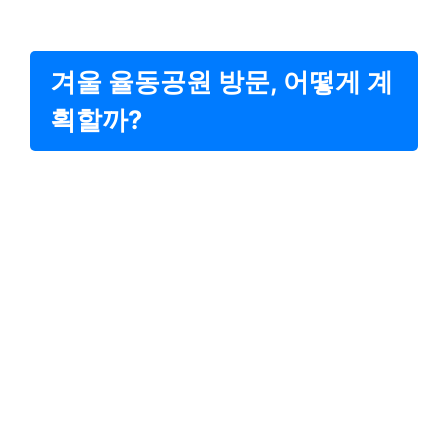
겨울 율동공원 방문, 어떻게 계
획할까?