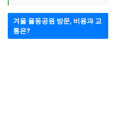
겨울 율동공원 방문, 비용과 교
통은?