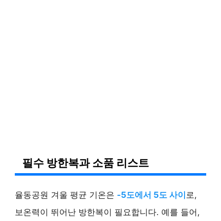
필수 방한복과 소품 리스트
율동공원 겨울 평균 기온은
-5도에서 5도 사이
로,
보온력이 뛰어난 방한복이 필요합니다. 예를 들어,