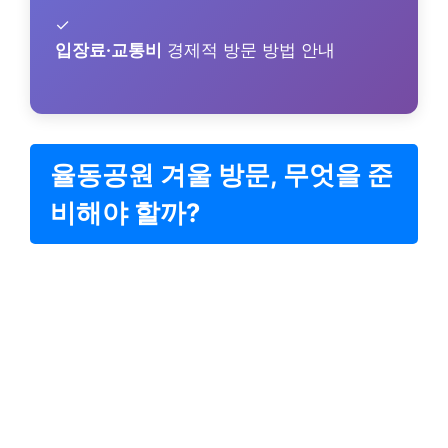
✓
입장료·교통비
경제적 방문 방법 안내
율동공원 겨울 방문, 무엇을 준
비해야 할까?