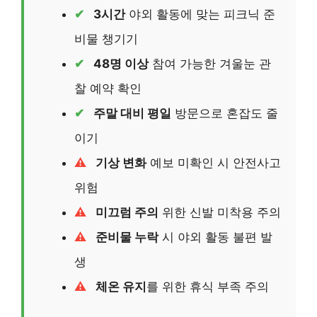
3시간
야외 활동에 맞는 피크닉 준
비물 챙기기
48명 이상
참여 가능한 겨울눈 관
찰 예약 확인
주말 대비 평일
방문으로 혼잡도 줄
이기
기상 변화
예보 미확인 시 안전사고
위험
미끄럼 주의
위한 신발 미착용 주의
준비물 누락
시 야외 활동 불편 발
생
체온 유지
를 위한 휴식 부족 주의