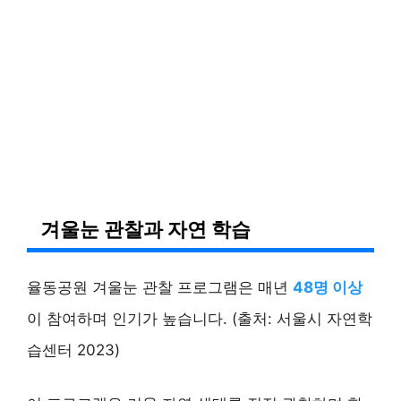
겨울눈 관찰과 자연 학습
율동공원 겨울눈 관찰 프로그램은 매년
48명 이상
이 참여하며 인기가 높습니다. (출처: 서울시 자연학
습센터 2023)