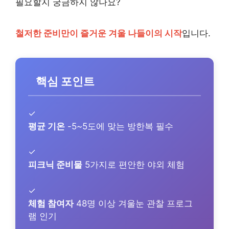
필요할지 궁금하지 않나요?
철저한 준비만이 즐거운 겨울 나들이의 시작
입니다.
핵심 포인트
✓
평균 기온
-5~5도에 맞는 방한복 필수
✓
피크닉 준비물
5가지로 편안한 야외 체험
✓
체험 참여자
48명 이상 겨울눈 관찰 프로그
램 인기