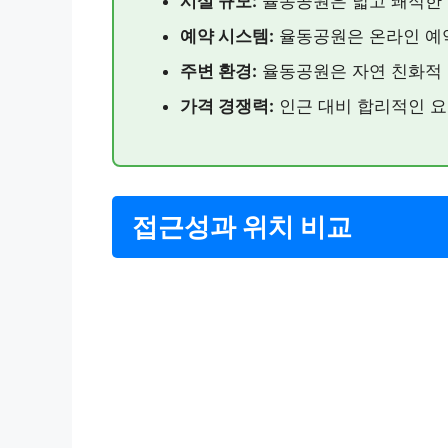
시설 규모:
율동공원은 넓고 쾌적한 
예약 시스템:
율동공원은 온라인 예
주변 환경:
율동공원은 자연 친화적 
가격 경쟁력:
인근 대비 합리적인 요
접근성과 위치 비교