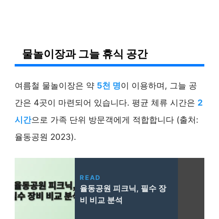
물놀이장과 그늘 휴식 공간
여름철 물놀이장은 약
5천 명
이 이용하며, 그늘 공
간은 4곳이 마련되어 있습니다. 평균 체류 시간은
2
시간
으로 가족 단위 방문객에게 적합합니다 (출처:
율동공원 2023).
READ
율동공원 피크닉, 필수 장
비 비교 분석