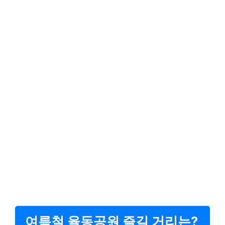
여름철 율동공원 즐길 거리는?