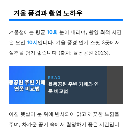
겨울 풍경과 촬영 노하우
겨울철에는 평균
10회
눈이 내리며, 촬영 최적 시간
은 오전
10시
입니다. 겨울 풍경 인기 스팟 3곳에서
설경을 담기 좋습니다 (출처: 율동공원 2023).
READ
율동공원 주변 카페와 연
못 비교법
아침 햇살이 눈 위에 반사되어 맑고 깨끗한 느낌을
주며, 차가운 공기 속에서 촬영하기 좋은 시간입니