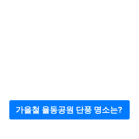
가을철 율동공원 단풍 명소는?