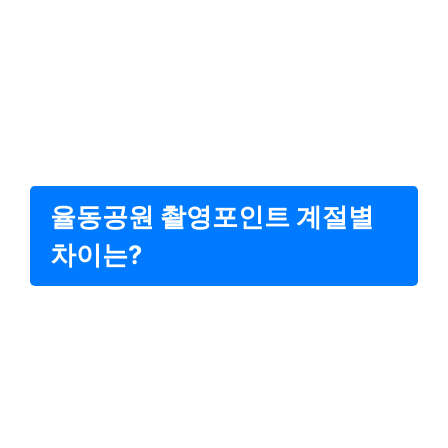
율동공원 촬영포인트 계절별
차이는?