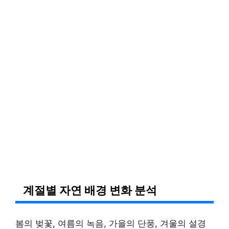
계절별 자연 배경 변화 분석
봄의 벚꽃, 여름의 녹음, 가을의 단풍, 겨울의 설경