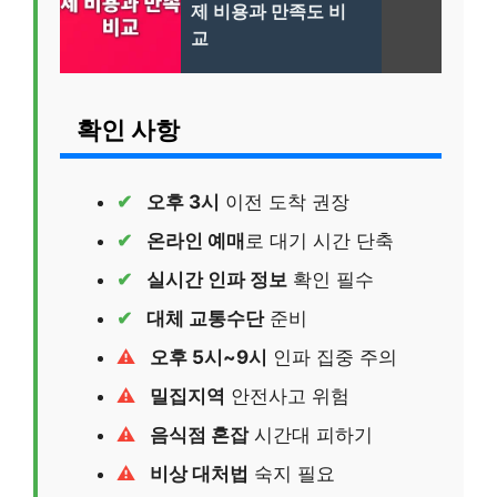
제 비용과 만족도 비
교
확인 사항
오후 3시
이전 도착 권장
온라인 예매
로 대기 시간 단축
실시간 인파 정보
확인 필수
대체 교통수단
준비
오후 5시~9시
인파 집중 주의
밀집지역
안전사고 위험
음식점 혼잡
시간대 피하기
비상 대처법
숙지 필요