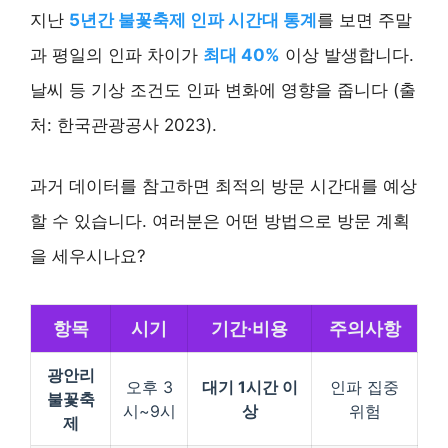
지난
5년간 불꽃축제 인파 시간대 통계
를 보면 주말
과 평일의 인파 차이가
최대 40%
이상 발생합니다.
날씨 등 기상 조건도 인파 변화에 영향을 줍니다 (출
처: 한국관광공사 2023).
과거 데이터를 참고하면 최적의 방문 시간대를 예상
할 수 있습니다. 여러분은 어떤 방법으로 방문 계획
을 세우시나요?
항목
시기
기간·비용
주의사항
광안리
오후 3
대기 1시간 이
인파 집중
불꽃축
시~9시
상
위험
제