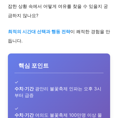
잡한 상황 속에서 어떻게 여유를 찾을 수 있을지 궁
금하지 않나요?
최적의 시간대 선택과 행동 전략
이 쾌적한 경험을 만
듭니다.
핵심 포인트
✓
수치·기간
광안리 불꽃축제 인파는 오후 3시
부터 급증
✓
수치·기간
여의도 불꽃축제 100만명 이상 몰