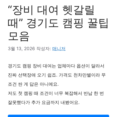
“장비 대여 헷갈릴
때” 경기도 캠핑 꿀팁
모음
3월 13, 2026
작성자:
매니저
경기도 캠핑 장비 대여는 업체마다 옵션이 달라서
진짜 선택장애 오기 쉽죠. 가격도 천차만별이라 무
조건 싼 게 답은 아니에요.
저도 첫 캠핑 때 조건이 너무 복잡해서 반납 한 번
잘못했다가 추가 요금까지 내봤어요.