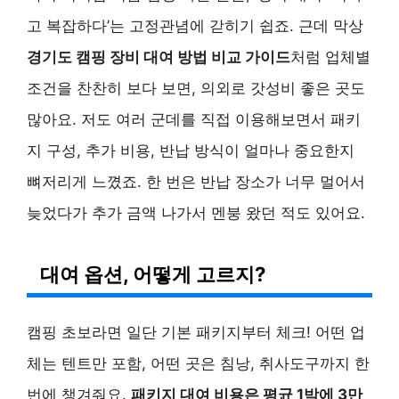
고 복잡하다’는 고정관념에 갇히기 쉽죠. 근데 막상
경기도 캠핑 장비 대여 방법 비교 가이드
처럼 업체별
조건을 찬찬히 보다 보면, 의외로 갓성비 좋은 곳도
많아요. 저도 여러 군데를 직접 이용해보면서 패키
지 구성, 추가 비용, 반납 방식이 얼마나 중요한지
뼈저리게 느꼈죠. 한 번은 반납 장소가 너무 멀어서
늦었다가 추가 금액 나가서 멘붕 왔던 적도 있어요.
대여 옵션, 어떻게 고르지?
캠핑 초보라면 일단 기본 패키지부터 체크! 어떤 업
체는 텐트만 포함, 어떤 곳은 침낭, 취사도구까지 한
번에 챙겨줘요.
패키지 대여 비용은 평균 1박에 3만