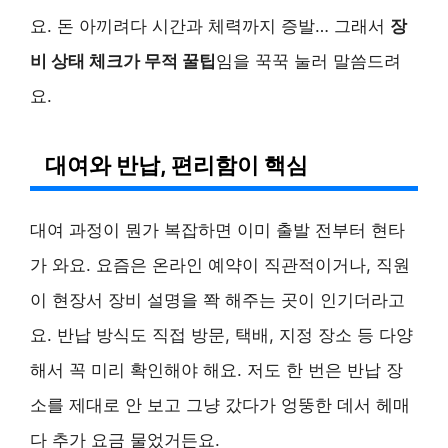
요. 돈 아끼려다 시간과 체력까지 증발… 그래서
장
비 상태 체크가 무적 꿀팁
임을 꾹꾹 눌러 말씀드려
요.
대여와 반납, 편리함이 핵심
대여 과정이 뭔가 복잡하면 이미 출발 전부터 현타
가 와요. 요즘은 온라인 예약이 직관적이거나, 직원
이 현장서 장비 설명을 쫙 해주는 곳이 인기더라고
요. 반납 방식도 직접 방문, 택배, 지정 장소 등 다양
해서 꼭 미리 확인해야 해요. 저도 한 번은 반납 장
소를 제대로 안 보고 그냥 갔다가 엉뚱한 데서 헤매
다 추가 요금 물었거든요.