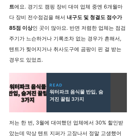
트
에요. 경기도 캠핑 장비 대여 업체 중엔 6개월마
다 장비 전수점검을 해서
내구도 및 청결도 점수가
85점 이상
인 곳이 많아요. 반면 저렴한 업체는 점검
주기가 느슨하거나 기록조차 없는 경우가 흔해서,
텐트가 찢어지거나 취사도구에 곰팡이 핀 걸 받는
경우도 있었죠.
READ
워터파크 음식물 반입, 숨
겨진 꿀팁 3가지
저는 한 번, 3월에 대여했던 업체에서 30% 할인받
았는데 막상 텐트 지퍼가 고장나서 정말 고생했어