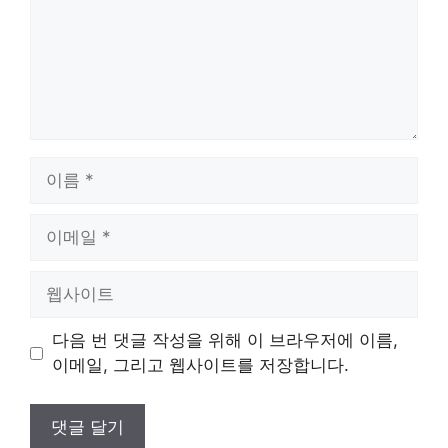
이
름
이
메
일
웹
사
이
다음 번 댓글 작성을 위해 이 브라우저에 이름,
트
이메일, 그리고 웹사이트를 저장합니다.