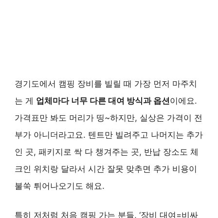
경기도에서 캠핑 장비를 빌릴 때 가장 먼저 마주치
는 게
업체마다 너무 다른 대여 방식과 옵션
이에요.
가격표만 봐도 머리가 띵~하지만, 실상은 가격이 전
부가 아니더라고요. 텐트만 빌려주고 나머지는 추가
인 곳, 패키지로 싹 다 챙겨주는 곳, 반납 장소도 체
크인 위치랑 달라서 시간 잘못 맞추면 추가 비용이
불쑥 튀어나오기도 해요.
특히 저처럼 처음 캠핑 가는 분들, ‘장비 대여=비싸