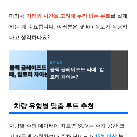
따라서
거리와 시간을 고려해 무리 없는 루트
를 설계
하는 게 중요합니다. 여러분은 몇 km 정도가 적당하
다고 생각하나요?
READ
블랙 글레이즈드 라떼, 칼
로리 차이는?
차량 유형별 맞춤 루트 추천
차량별 주행 데이터에 따르면 SUV는 주차 공간 크
기 때문에 소형차보다 주차 난이도가
15% 이상
높