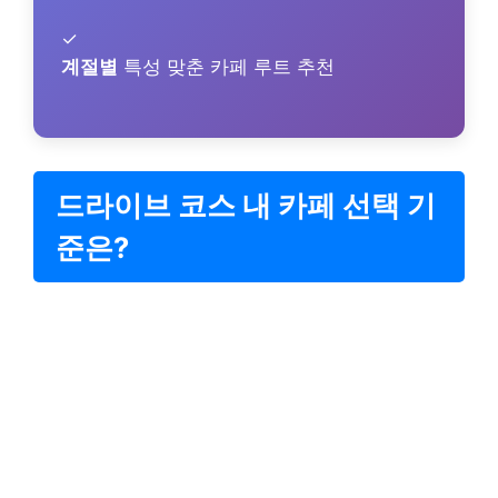
✓
계절별
특성 맞춘 카페 루트 추천
드라이브 코스 내 카페 선택 기
준은?