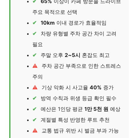
65%
이상이 카페 방문을 드라이브
주요 목적으로 선택
10km
이내 경로가 효율적임
차량 유형별 주차 공간 차이 고려
필요
주말 오후
2~5시
혼잡도 최고
주차 공간 부족으로 인한 스트레스
주의
기상 악화 시 사고율
40%
증가
방역 수칙과 위생 등급 확인 필수
예산은 1인당 평균
1만 5천 원
예상
계절별 특성 반영한 루트 추천
교통 법규 위반 시 벌금 부과 가능