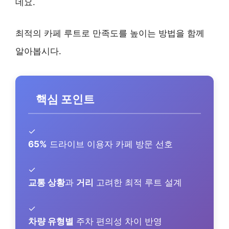
데요.
최적의 카페 루트로 만족도를 높이는 방법을 함께
알아봅시다.
핵심 포인트
✓
65%
드라이브 이용자 카페 방문 선호
✓
교통 상황
과
거리
고려한 최적 루트 설계
✓
차량 유형별
주차 편의성 차이 반영