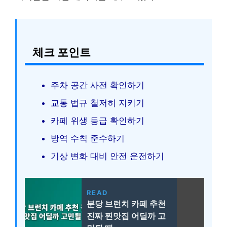
체크 포인트
주차 공간 사전 확인하기
교통 법규 철저히 지키기
카페 위생 등급 확인하기
방역 수칙 준수하기
기상 변화 대비 안전 운전하기
READ
분당 브런치 카페 추천
진짜 찐맛집 어딜까 고