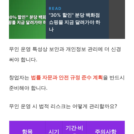
READ
"30% 할인" 분당 백화점
쇼핑몰 지금 달려가야 하
나
무인 운영 특성상 보안과 개인정보 관리에 더 신경
써야 합니다.
창업자는
법률 자문과 안전 규정 준수 계획
을 반드시
준비해야 합니다.
무인 운영 시 법적 리스크는 어떻게 관리할까요?
기간·비
항목
시기
주의사항