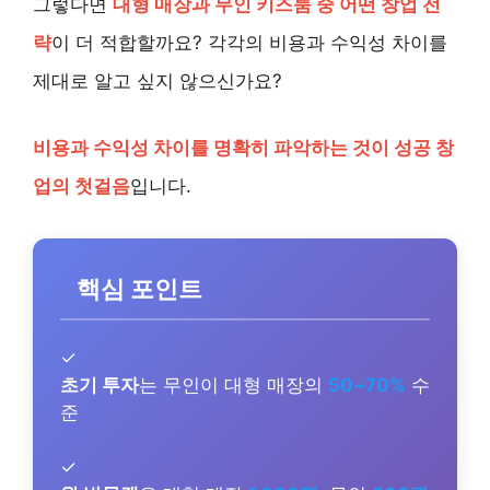
그렇다면
대형 매장과 무인 키즈룸 중 어떤 창업 전
략
이 더 적합할까요? 각각의 비용과 수익성 차이를
제대로 알고 싶지 않으신가요?
비용과 수익성 차이를 명확히 파악하는 것이 성공 창
업의 첫걸음
입니다.
핵심 포인트
✓
초기 투자
는 무인이 대형 매장의
50~70%
수
준
✓