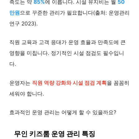
족도는 약
85%
에 이릅니다. 시설 유지비는 월
50
만원
으로 꾸준한 관리가 필요합니다(출처: 운영관리
연구 2023).
직원 교육과 고객 응대가 운영 효율과 만족도에 큰
영향을 미칩니다. 정기적인 시설 점검도 필수입니
다.
운영자는
직원 역량 강화와 시설 점검 계획
을 꼼꼼히
세워야 합니다.
효과적인 운영 관리는 어떻게 할 수 있을까요?
무인 키즈룸 운영 관리 특징