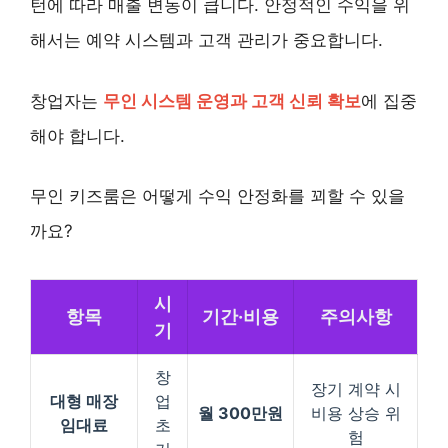
턴에 따라 매출 변동이 큽니다. 안정적인 수익을 위
해서는 예약 시스템과 고객 관리가 중요합니다.
창업자는
무인 시스템 운영과 고객 신뢰 확보
에 집중
해야 합니다.
무인 키즈룸은 어떻게 수익 안정화를 꾀할 수 있을
까요?
시
항목
기간·비용
주의사항
기
창
장기 계약 시
대형 매장
업
월 300만원
비용 상승 위
임대료
초
험