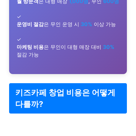
월 방문객
은 대형 매장
1,000명
, 무인
600명
✓
운영비 절감
은 무인 운영 시
30%
이상 가능
✓
마케팅 비용
은 무인이 대형 매장 대비
30%
절감 가능
키즈카페 창업 비용은 어떻게
다를까?