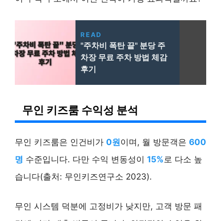
READ
"주차비 폭탄 끝" 분당 주
차장 무료 주차 방법 체감
후기
무인 키즈룸 수익성 분석
무인 키즈룸은 인건비가
0원
이며, 월 방문객은
600
명
수준입니다. 다만 수익 변동성이
15%
로 다소 높
습니다(출처: 무인키즈연구소 2023).
무인 시스템 덕분에 고정비가 낮지만, 고객 방문 패