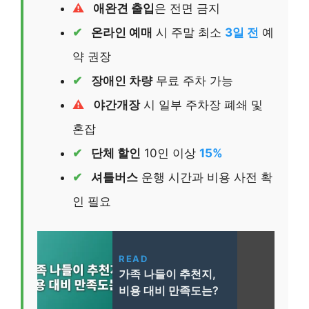
애완견 출입
은 전면 금지
온라인 예매
시 주말 최소
3일 전
예
약 권장
장애인 차량
무료 주차 가능
야간개장
시 일부 주차장 폐쇄 및
혼잡
단체 할인
10인 이상
15%
셔틀버스
운행 시간과 비용 사전 확
인 필요
READ
가족 나들이 추천지,
비용 대비 만족도는?