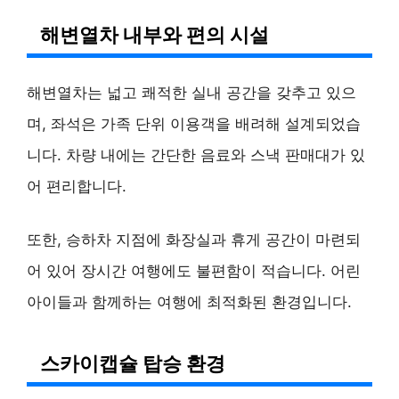
해변열차 내부와 편의 시설
해변열차는 넓고 쾌적한 실내 공간을 갖추고 있으
며, 좌석은 가족 단위 이용객을 배려해 설계되었습
니다. 차량 내에는 간단한 음료와 스낵 판매대가 있
어 편리합니다.
또한, 승하차 지점에 화장실과 휴게 공간이 마련되
어 있어 장시간 여행에도 불편함이 적습니다. 어린
아이들과 함께하는 여행에 최적화된 환경입니다.
스카이캡슐 탑승 환경