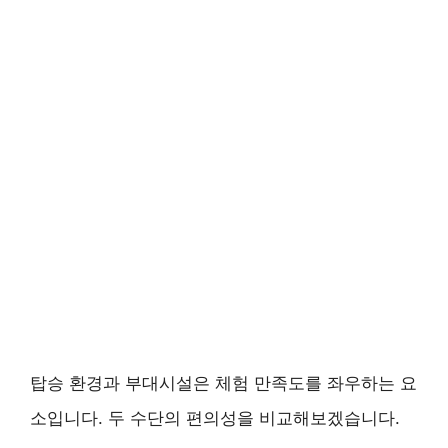
탑승 환경과 부대시설은 체험 만족도를 좌우하는 요
소입니다. 두 수단의 편의성을 비교해보겠습니다.