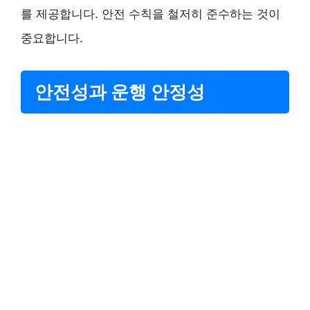
를 제공합니다. 안전 수칙을 철저히 준수하는 것이
중요합니다.
안전성과 운행 안정성