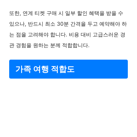
또한, 연계 티켓 구매 시 일부 할인 혜택을 받을 수
있으나, 반드시 최소 30분 간격을 두고 예약해야 하
는 점을 고려해야 합니다. 비용 대비 고급스러운 경
관 경험을 원하는 분께 적합합니다.
가족 여행 적합도