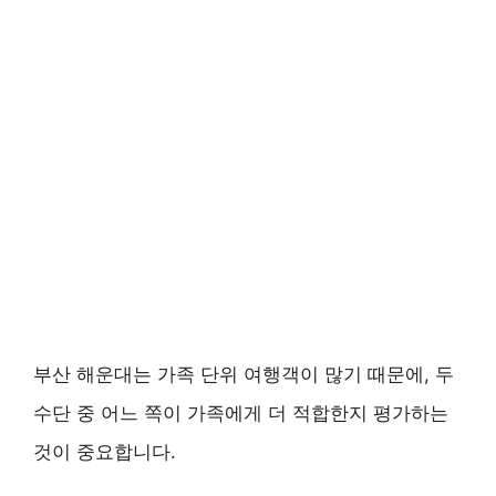
부산 해운대는 가족 단위 여행객이 많기 때문에, 두
수단 중 어느 쪽이 가족에게 더 적합한지 평가하는
것이 중요합니다.