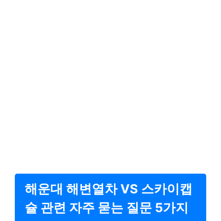
해운대 해변열차 VS 스카이캡
슐 관련 자주 묻는 질문 5가지