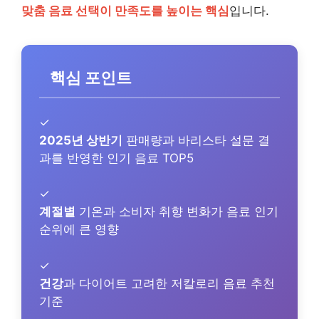
맞춤 음료 선택이 만족도를 높이는 핵심
입니다.
핵심 포인트
✓
2025년 상반기
판매량과 바리스타 설문 결
과를 반영한 인기 음료 TOP5
✓
계절별
기온과 소비자 취향 변화가 음료 인기
순위에 큰 영향
✓
건강
과 다이어트 고려한 저칼로리 음료 추천
기준