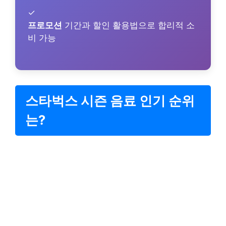
✓
프로모션
기간과 할인 활용법으로 합리적 소
비 가능
스타벅스 시즌 음료 인기 순위
는?