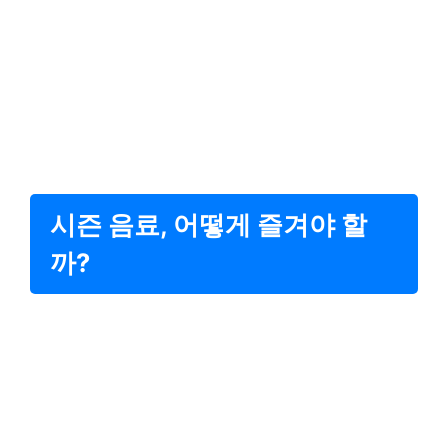
시즌 음료, 어떻게 즐겨야 할
까?