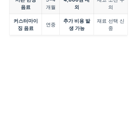
음료
개월
외
의
커스터마이
추가 비용 발
재료 선택 신
연중
징 음료
생 가능
중