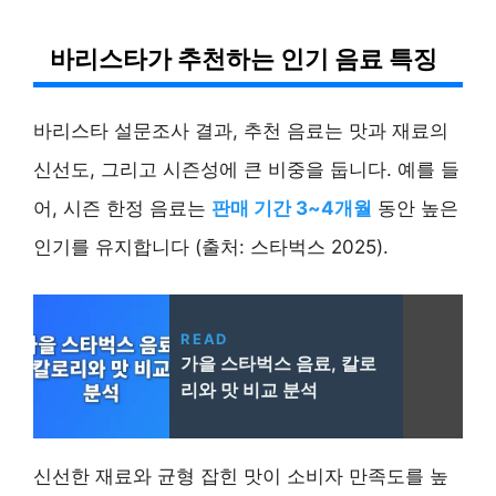
바리스타가 추천하는 인기 음료 특징
바리스타 설문조사 결과, 추천 음료는 맛과 재료의
신선도, 그리고 시즌성에 큰 비중을 둡니다. 예를 들
어, 시즌 한정 음료는
판매 기간 3~4개월
동안 높은
인기를 유지합니다 (출처: 스타벅스 2025).
READ
가을 스타벅스 음료, 칼로
리와 맛 비교 분석
신선한 재료와 균형 잡힌 맛이 소비자 만족도를 높